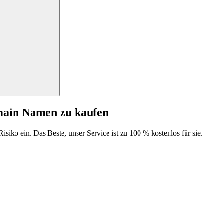
main Namen zu kaufen
isiko ein. Das Beste, unser Service ist zu 100 % kostenlos für sie.