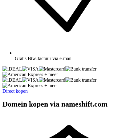
Gratis
Btw-factuur via e-mail
+ meer
+ meer
Direct kopen
Domein kopen via nameshift.com